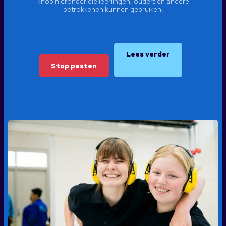
knop hieronder die leerlingen, ouders en andere
betrokkenen kunnen gebruiken.
Lees verder
Stop pesten