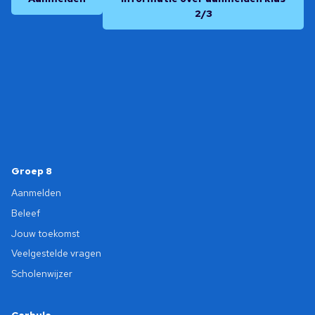
2/3
Groep 8
Aanmelden
Beleef
Jouw toekomst
Veelgestelde vragen
Scholenwijzer