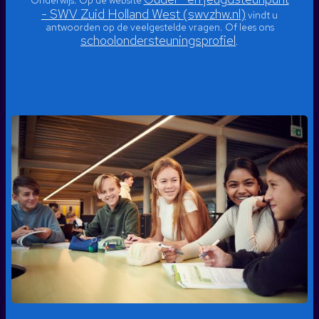
- SWV Zuid Holland West (swvzhw.nl)
vindt u
antwoorden op de veelgestelde vragen. Of lees ons
schoolondersteuningsprofiel
.