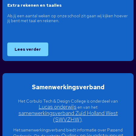
Extra rekenen en taalles
Als jij een aantal weken op onze school zit gaan wij kijken hoever
jij bent met taal en rekenen.
Lees verder
Samenwerkingsverband
Het Corbulo Tech & Design College is onderdeel van
Lucas onderwijs
en van het
samenwerkingsverband Zuid Holland West
(SWVZHW)
.
Het samenwerkingsverband biedt informatie over Passend
Ouder- en jeugdsteunpunt
Onderwijs. Op de website