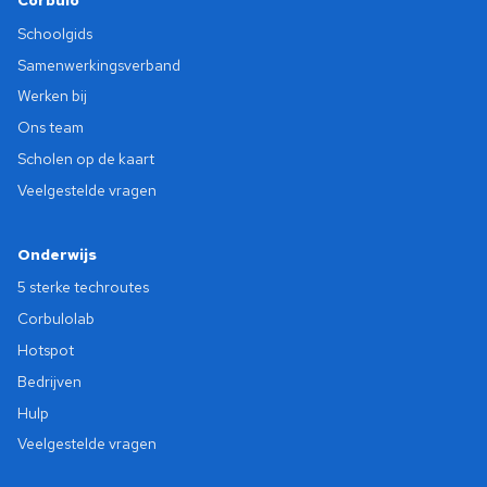
Corbulo
Schoolgids
Samenwerkingsverband
Werken bij
Ons team
Scholen op de kaart
Veelgestelde vragen
Onderwijs
5 sterke techroutes
Corbulolab
Hotspot
Bedrijven
Hulp
Veelgestelde vragen