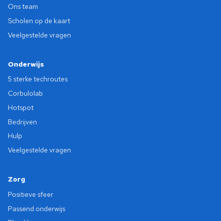
Ons team
Scholen op de kaart
Veelgestelde vragen
Onderwijs
5 sterke techroutes
Corbulolab
Hotspot
Bedrijven
Hulp
Veelgestelde vragen
Zorg
Positieve sfeer
Passend onderwijs