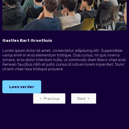
Gastles Bart Groothuis
Lorem ipsum dolor sit amet, consectetur adipiscing elit. Suspendisse
varius enim in eros elementum tristique. Duis cursus, mi quis viverra
ornare, eros dolor interdum nulla, ut commodo diam libero vitae erat.
Aenean faucibus nibh et justo cursus id rutrum lorem imperdiet. Nunc
ut sem vitae risus tristique posuere.
Lees verder
Previous
Next