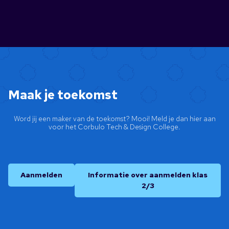
Maak je toekomst
Word jij een maker van de toekomst? Mooi! Meld je dan hier aan
voor het Corbulo Tech & Design College.
Aanmelden
Informatie over aanmelden klas
2/3