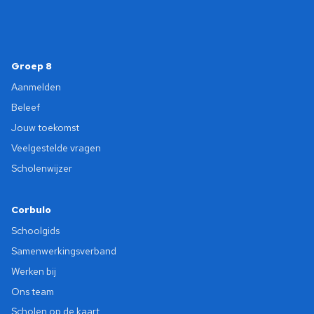
Groep 8
Aanmelden
Beleef
Jouw toekomst
Veelgestelde vragen
Scholenwijzer
Corbulo
Schoolgids
Samenwerkingsverband
Werken bij
Ons team
Scholen op de kaart