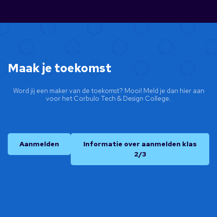
Maak je toekomst
Word jij een maker van de toekomst? Mooi! Meld je dan hier aan
voor het Corbulo Tech & Design College.
Aanmelden
Informatie over aanmelden klas
2/3