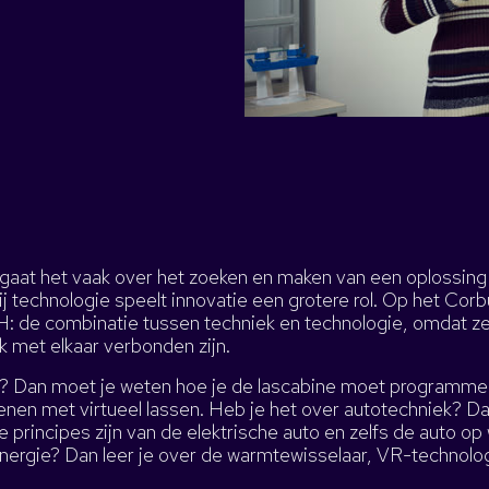
k gaat het vaak over het zoeken en maken van een oplossing
j technologie speelt innovatie een grotere rol. Op het Co
: de combinatie tussen techniek en technologie, omdat z
k met elkaar verbonden zijn.
n? Dan moet je weten hoe je de lascabine moet programme
enen met virtueel lassen. Heb je het over autotechniek? D
 principes zijn van de elektrische auto en zelfs de auto op 
ergie? Dan leer je over de warmtewisselaar, VR-technolo