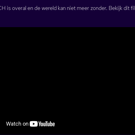
 is overal en de wereld kan niet meer zonder. Bekijk dit f