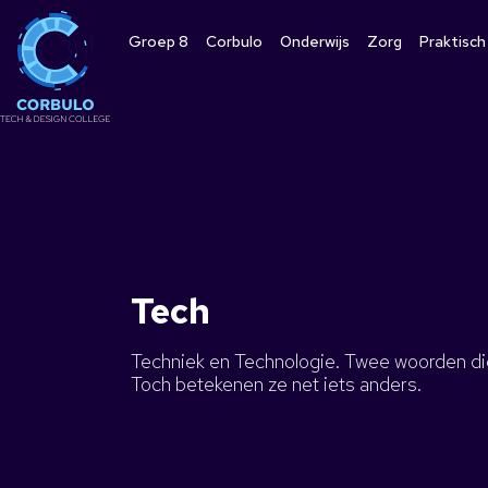
Groep 8
Corbulo
Onderwijs
Zorg
Praktisch
Tech
Techniek en Technologie. Twee woorden die 
Toch betekenen ze net iets anders.