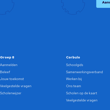
Aan
Groep 8
Corbulo
Aanmelden
Schoolgids
Beleef
Samenwerkingsverband
Jouw toekomst
Werken bij
Veelgestelde vragen
Ons team
Scholenwijzer
Scholen op de kaart
Veelgestelde vragen