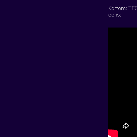
Kortom: TECH
eens: