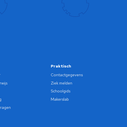
Praktisch
r
Contactgegevens
wijs
Ziek melden
Schoolgids
g
Makerslab
vragen