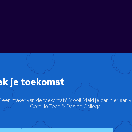
k je toekomst
ij een maker van de toekomst? Mooi! Meld je dan hier aan v
Corbulo Tech & Design College.